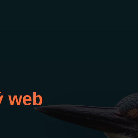
ý web