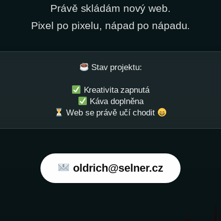
Právě skládám nový web.
Pixel po pixelu, nápad po nápadu.
Stav projektu:
Kreativita zapnutá
Káva doplněna
Web se právě učí chodit
oldrich@selner.cz