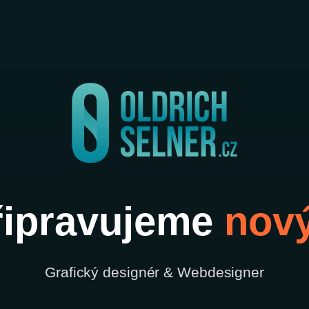
ipravujeme
nov
Grafický designér & Webdesigner