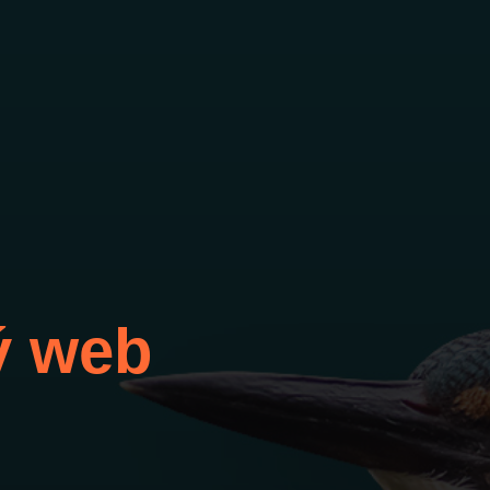
ý web