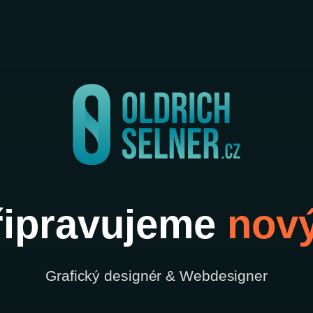
ipravujeme
nov
Grafický designér & Webdesigner