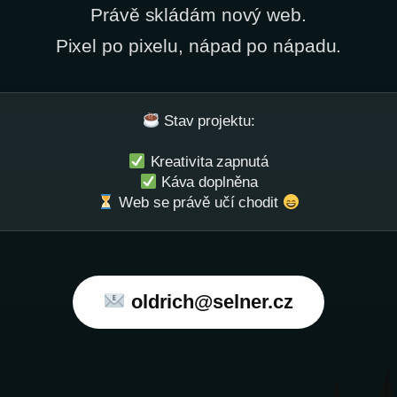
Právě skládám nový web.
Pixel po pixelu, nápad po nápadu.
Stav projektu:
Kreativita zapnutá
Káva doplněna
Web se právě učí chodit
oldrich@selner.cz