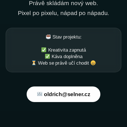
Právě skládám nový web.
Pixel po pixelu, nápad po nápadu.
Stav projektu:
Kreativita zapnutá
Káva doplněna
Web se právě učí chodit
oldrich@selner.cz