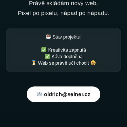
Právě skládám nový web.
Pixel po pixelu, nápad po nápadu.
Stav projektu:
Kreativita zapnutá
Káva doplněna
Web se právě učí chodit
oldrich@selner.cz