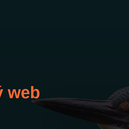
ý web