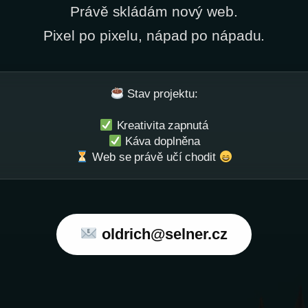
Právě skládám nový web.
Pixel po pixelu, nápad po nápadu.
Stav projektu:
Kreativita zapnutá
Káva doplněna
Web se právě učí chodit
oldrich@selner.cz