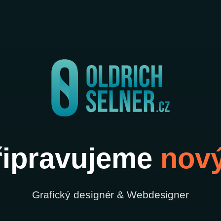
ipravujeme
nov
Grafický designér & Webdesigner