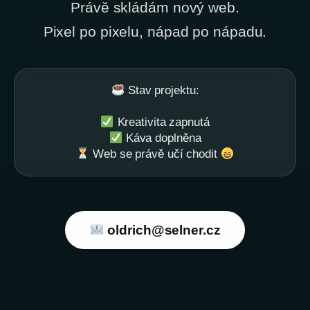
Právě skládám nový web.
Pixel po pixelu, nápad po nápadu.
Stav projektu:
Kreativita zapnutá
Káva doplněna
Web se právě učí chodit
oldrich@selner.cz